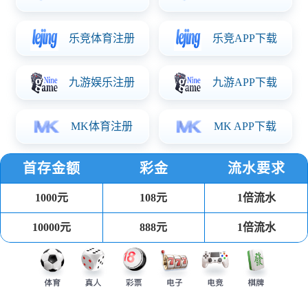
5. 用户权利
您可随时查看、修改、删除自己的信息，或撤销定位、
通知等授权，也可申请注销账号以终止服务。
6. 联系我们
若您在使用过程中有隐私相关疑问或建议，请通过
support@indensex.com 与我们取得联系，我们会尽快
处理。
荣誉与奖项
乐鱼网页版登录入口 致力于为用户提供优质的体育赛事服