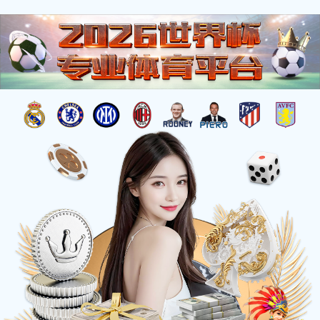
注册入口
隐私政策说明
1. 引言与声明
本平台致力于打造一个值得信赖的乐鱼网页版登录入口
赛事直播空间，我们重视用户信息的保密与使用安全。
使用服务即代表您已了解并接受本政策的所有内容。
2. 我们收集的信息